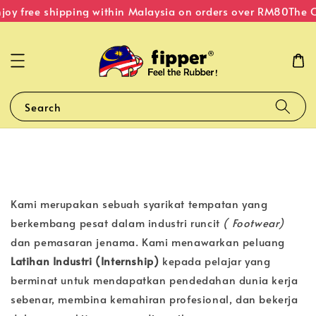
oy free shipping within Malaysia on orders over RM80
The Or
Search
Kami merupakan sebuah syarikat tempatan yang
berkembang pesat dalam industri runcit
( Footwear)
dan pemasaran jenama. Kami menawarkan peluang
Latihan Industri (Internship)
kepada pelajar yang
berminat untuk mendapatkan pendedahan dunia kerja
sebenar, membina kemahiran profesional, dan bekerja