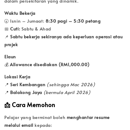
dalam persekitaran yang dinamik.
Waktu Bekerja
🕣 Isnin – Jumaat:
8:30 pagi – 5:30 petang
📅
Cuti:
Sabtu & Ahad
📌
Sabtu bekerja sekiranya ada keperluan operasi atau
projek
Elaun
💰
Allowance disediakan (RM1,000.00)
Lokasi Kerja
📍
Seri Kembangan
(sehingga Mac 2026)
📍
Balakong Jaya
(bermula April 2026)
📩
Cara Memohon
Pelajar yang berminat boleh
menghantar resume
melalui email
kepada: